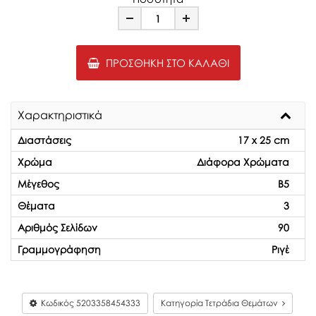
Minus
Plus
ΠΡΟΣΘΉΚΗ ΣΤΟ ΚΑΛΆΘΙ
Χαρακτηριστικά
Διαστάσεις
17 x 25 cm
Χρώμα
Διάφορα Χρώματα
Μέγεθος
Β5
Θέματα
3
Αριθμός Σελίδων
90
Γραμμογράφηση
Ριγέ
Κωδικός
5203358454333
Κατηγορία Τετράδια Θεμάτων