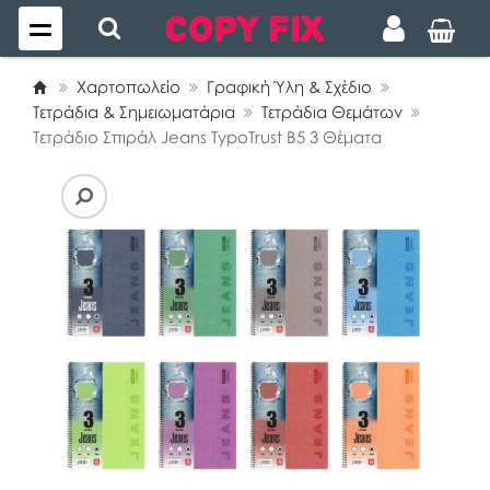
Χαρτοπωλείο
Γραφική Ύλη & Σχέδιο
Τετράδια & Σημειωματάρια
Τετράδια Θεμάτων
Τετράδιο Σπιράλ Jeans TypoTrust B5 3 Θέματα