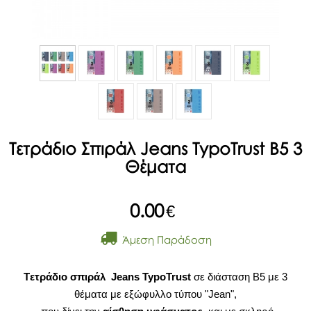
Τετράδιο Σπιράλ Jeans TypoTrust B5 3
Θέματα
0.00
€
Άμεση Παράδοση
Tετράδιο σπιράλ
Jeans TypoTrust
σε διάσταση Β5 με 3
θέματα με εξώφυλλο τύπου "Jean",