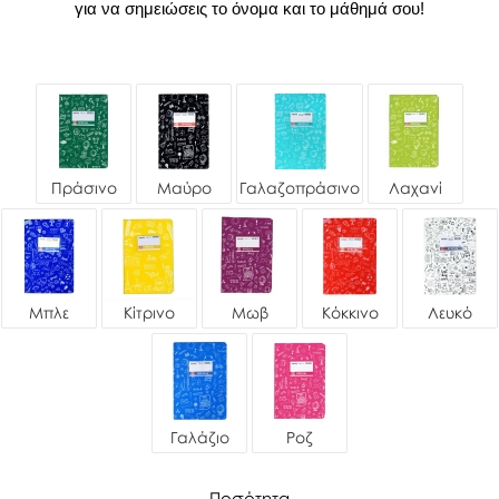
για να σημειώσεις το όνομα και το μάθημά σου!
Πράσινο
Μαύρο
Γαλαζοπράσινο
Λαχανί
Μπλε
Κίτρινο
Μωβ
Κόκκινο
Λευκό
Γαλάζιο
Ροζ
Ποσότητα