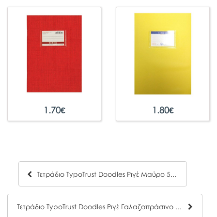
1.70
€
1.80
€
Τετράδιο TypoTrust Doodles Ριγέ Μαύρο 50Φ
Τετράδιο TypoTrust Doodles Ριγέ Γαλαζοπράσινο 50Φ