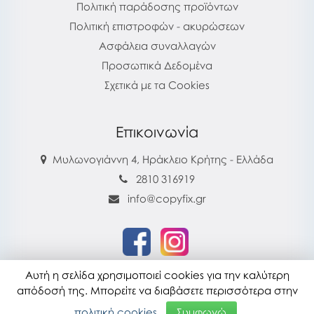
Πολιτική παράδοσης προϊόντων
Πολιτική επιστροφών - ακυρώσεων
Ασφάλεια συναλλαγών
Προσωπικά Δεδομένα
Σχετικά με τα Cookies
Επικοινωνία
Μυλωνογιάννη 4, Ηράκλειο Κρήτης - Ελλάδα
2810 316919
info@copyfix.gr
Αυτή η σελίδα χρησιμοποιεί cookies για την καλύτερη
copyfix.gr © 2026
απόδοσή της. Μπορείτε να διαβάσετε περισσότερα στην
Τελευταία ενημέρωση : 28-07-2026 16:22
πολιτική cookies.
Συμφωνώ