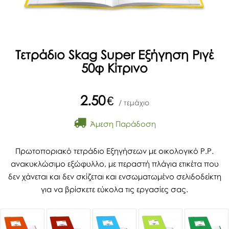
Τετράδιο Skag Super Εξήγηση Ριγέ
50φ Κίτρινο
2.50
€
/ τεμάχιο
Άμεση Παράδοση
Πρωτοποριακό τετράδιο Εξηγήσεων με οικολογικό P.P.
ανακυκλώσιμο εξώφυλλο, με περαστή πλάγια ετικέτα που
δεν χάνεται και δεν σκίζεται και ενσωματωμένο σελιδοδείκτη
για να βρίσκετε εύκολα τις εργασίες σας.