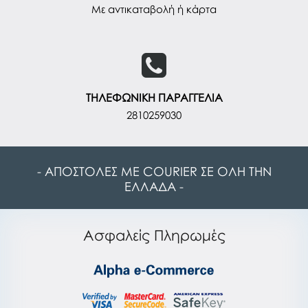
Με αντικαταβολή ή κάρτα
ΤΗΛΕΦΩΝΙΚΗ ΠΑΡΑΓΓΕΛΙΑ
2810259030
- ΑΠΟΣΤΟΛΕΣ ΜΕ COURIER ΣΕ ΟΛΗ ΤΗΝ
ΕΛΛΑΔΑ -
Ασφαλείς Πληρωμές