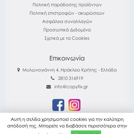
Πολιτική παράδοσης προϊόντων
Πολιτική επιστροφών - ακυρώσεων
Ασφάλεια συναλλαγών
Προσωπικά Δεδομένα
Σχετικά με τα Cookies
Επικοινωνία
Μυλωνογιάννη 4, Ηράκλειο Κρήτης - Ελλάδα
2810 316919
info@copyfix.gr
Αυτή η σελίδα χρησιμοποιεί cookies για την καλύτερη
copyfix.gr © 2026
απόδοσή της. Μπορείτε να διαβάσετε περισσότερα στην
Τελευταία ενημέρωση : 28-07-2026 16:22