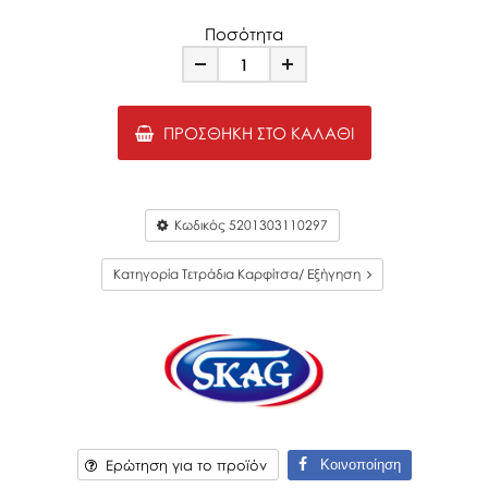
Ποσότητα
Minus
Plus
ΠΡΟΣΘΉΚΗ ΣΤΟ ΚΑΛΆΘΙ
Κωδικός
5201303110297
Κατηγορία Τετράδια Καρφίτσα/ Εξήγηση
Κοινοποίηση
Ερώτηση για το προϊόν