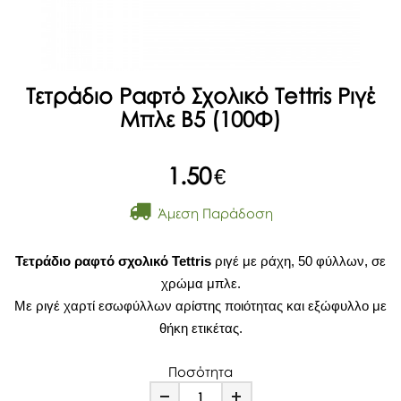
Τετράδιο Ραφτό Σχολικό Tettris Ριγέ
Μπλε Β5 (100Φ)
1.50
€
Άμεση Παράδοση
Τετράδιο ραφτό σχολικό Tettris
ριγέ με ράχη, 50 φύλλων, σε
χρώμα μπλε.
Με ριγέ χαρτί εσωφύλλων αρίστης ποιότητας και εξώφυλλο με
θήκη ετικέτας.
Ποσότητα