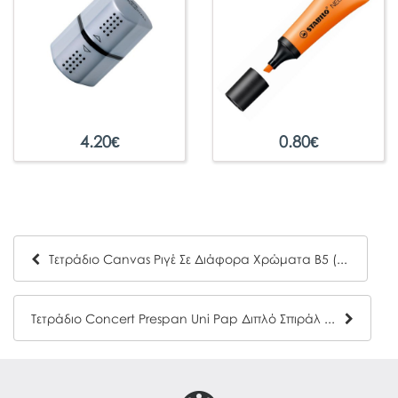
4.20
€
0.80
€
Τετράδιο Canvas Ριγέ Σε Διάφορα Χρώματα Β5 (40Φ)
Τετράδιο Concert Prespan Uni Pap Διπλό Σπιράλ 10x14 80Φ