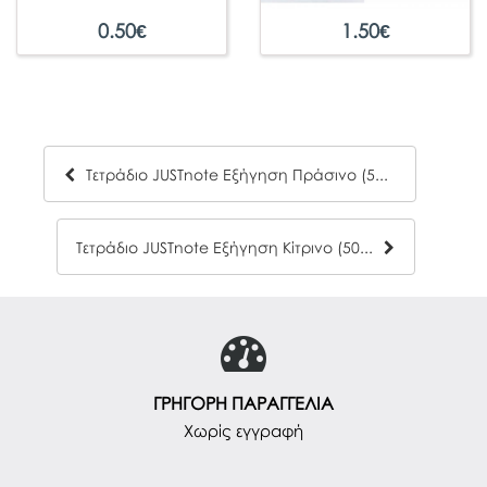
0.50
€
1.50
€
Τετράδιο JUSTnote Εξήγηση Πράσινο (50Φ)
Τετράδιο JUSTnote Εξήγηση Κίτρινο (50Φ)
ΓΡΗΓΟΡΗ ΠΑΡΑΓΓΕΛΙΑ
Χωρίς εγγραφή