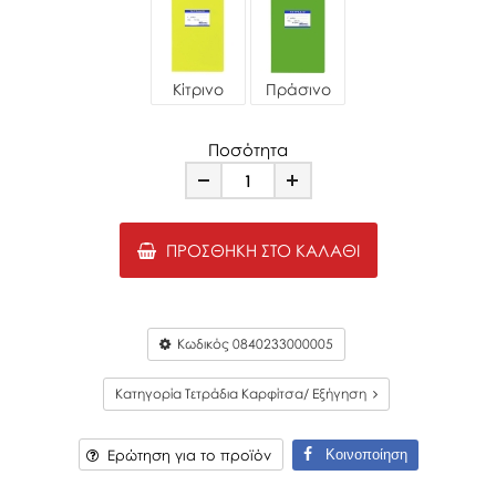
Κίτρινο
Πράσινο
Ποσότητα
Minus
Plus
ΠΡΟΣΘΉΚΗ ΣΤΟ ΚΑΛΆΘΙ
Κωδικός
0840233000005
Κατηγορία Τετράδια Καρφίτσα/ Εξήγηση
Κοινοποίηση
Ερώτηση για το προϊόν