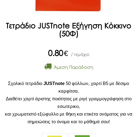
Τετράδιο JUSTnote Εξήγηση Κόκκινο
(50Φ)
0.80
€
/ τεμάχιο
Άμεση Παράδοση
Σχολικό τετράδιο
JUSTnote
50 φύλλων, χαρτί Β5 με δέσιμο
καρφίτσα.
Διαθέτει χαρτί άριστης ποιότητας με ριγέ γραμμογράφηση στο
εσωτερικο,
και χρωματιστό εξώφυλλο με θήκη και ετικέτα ονόματος για να
σημειώσεις το όνομα και το μάθημά σου!