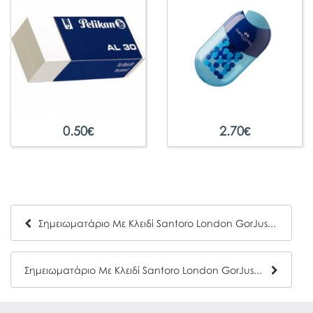
0.50
€
2.70
€
Σημειωματάριο Με Κλειδί Santoro London GorJuss Πράσινο 577GJ22
Σημειωματάριο Με Κλειδί Santoro London GorJuss Μωβ 577GJ21