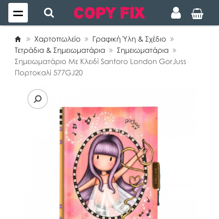
Χαρτοπωλείο
Γραφική Ύλη & Σχέδιο
Τετράδια & Σημειωματάρια
Σημειωματάρια
Σημειωματάριο Με Κλειδί Santoro London GorJuss
Πορτοκαλί 577GJ20