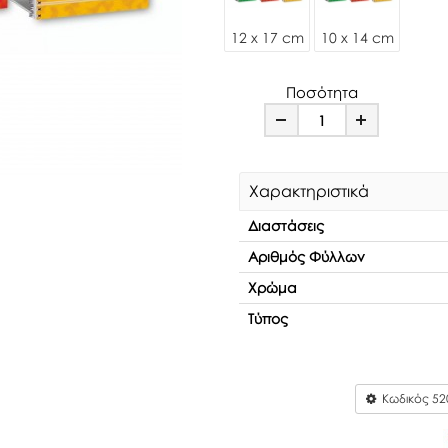
12 x 17 cm
10 x 14 cm
Ποσότητα
Minus
Plus
Χαρακτηριστικά
Διαστάσεις
Αριθμός Φύλλων
Χρώμα
Τύπος
Κωδικός
52