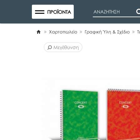
Search
ΠΡΟΪΌΝΤΑ
Χαρτοπωλείο
Γραφική Ύλη & Σχέδιο
Τ
Μεγέθυνση