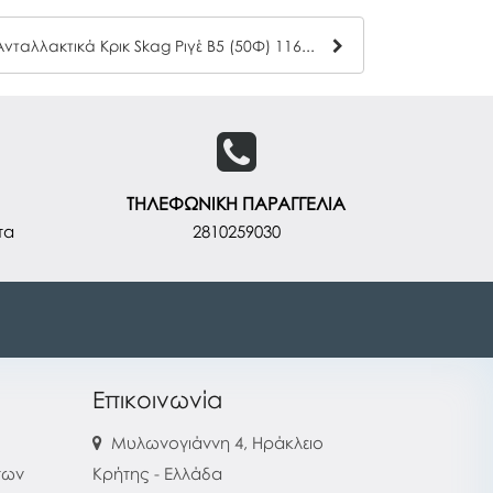
Ανταλλακτικά Κρικ Skag Ριγέ Β5 (50Φ) 116114
ΤΗΛΕΦΩΝΙΚΗ ΠΑΡΑΓΓΕΛΙΑ
τα
2810259030
Επικοινωνία
Μυλωνογιάννη 4, Ηράκλειο
των
Κρήτης - Ελλάδα