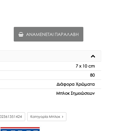
ΑΝΑΜΈΝΕΤΑΙ ΠΑΡΑΛΑΒΉ
7 x 10 cm
80
Διάφορα Χρώματα
Μπλοκ Σημειώσεων
02361351424
Κατηγορία Μπλοκ