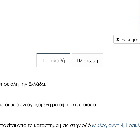
Ερώτηση γ
Παραλαβή
Πληρωμή
r σε όλη την Ελλάδα.
εται με συνεργαζόμενη μεταφορική εταιρεία.
οιείται απο το κατάστημα μας στην οδό
Μυλογιάννη 4, Ηρακλ