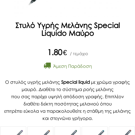
Στυλό Υγρής Μελάνης Special
Liquido Μαύρο
1.80
€
/ τεμάχιο
Άμεση Παράδοση
Ο στυλός υγρής μελάνης
Special liquid
με χρώμα γραφής
μαυρό. Διαθέτει το σύστημα ροής μελάνης
που
σας παρέχει υψηλή απόδοση γραφής. Επιπλέον
διαθέτει δείκτη ποσότητας μελανιού όπου
επιτρέπει
εύκολα να παρακολουθείτε η στάθμη της μελάνης
και στεγνώνει γρήγορα.