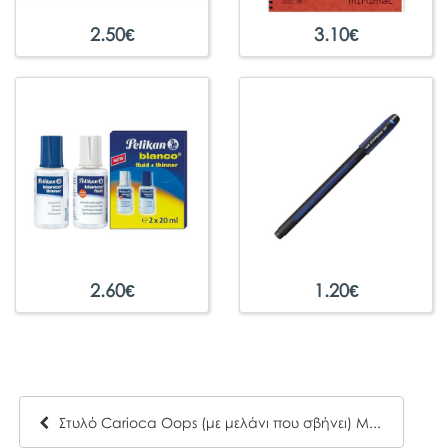
2.50
€
3.10
€
2.60
€
1.20
€
Στυλό Carioca Oops (με μελάνι που σβήνει) Μπλε