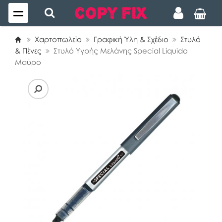
Χαρτοπωλείο
Γραφική Ύλη & Σχέδιο
Στυλό
& Πένες
Στυλό Υγρής Μελάνης Special Liquido
Μαύρο