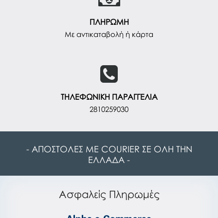
ΠΛΗΡΩΜΗ
Με αντικαταβολή ή κάρτα
ΤΗΛΕΦΩΝΙΚΗ ΠΑΡΑΓΓΕΛΙΑ
2810259030
- ΑΠΟΣΤΟΛΕΣ ΜΕ COURIER ΣΕ ΟΛΗ ΤΗΝ
ΕΛΛΑΔΑ -
Ασφαλείς Πληρωμές