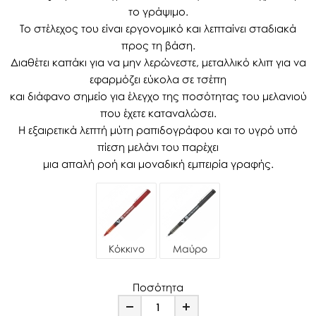
το γράψιμο.
Το στέλεχος του είναι εργονομικό και λεπταίνει σταδιακά
προς τη βάση.
Διαθέτει καπάκι για να μην λερώνεστε, μεταλλικό κλιπ για να
εφαρμόζει εύκολα σε τσέπη
και διάφανο σημείο για έλεγχο της ποσότητας του μελανιού
που έχετε καταναλώσει.
Η εξαιρετικά λεπτή μύτη ραπιδογράφου και το υγρό υπό
πίεση μελάνι του παρέχει
μια απαλή ροή και μοναδική εμπειρία γραφής.
Κόκκινο
Μαύρο
Ποσότητα
Minus
Plus