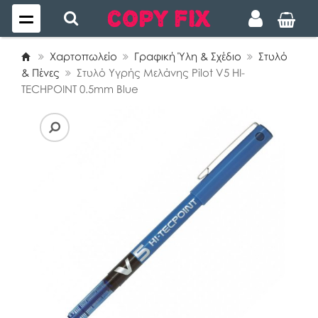
Χαρτοπωλείο
Γραφική Ύλη & Σχέδιο
Στυλό
& Πένες
Στυλό Υγρής Μελάνης Pilot V5 HI-
TECHPOINT 0.5mm Blue