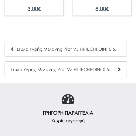
3.00
€
8.00
€
Στυλό Υγρής Μελάνης Pilot V5 HI-TECHPOINT 0,5mm Red
Στυλό Υγρής Μελάνης Pilot V5 HI-TECHPOINT 0.5mm Black
ΓΡΗΓΟΡΗ ΠΑΡΑΓΓΕΛΙΑ
Χωρίς εγγραφή