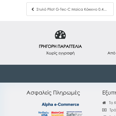
Στυλό Pilot G-Tec-C Maica Κόκκινο 0.4mm
ΓΡΗΓΟΡΗ ΠΑΡΑΓΓΕΛΙΑ
Χωρίς εγγραφή
Από 
Ασφαλείς Πληρωμές
Εξυπ
Το 
Τρό