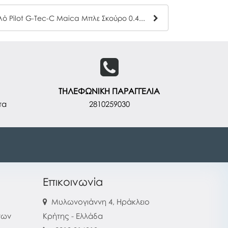
Στυλό Pilot G-Tec-C Maica Μπλε Σκούρο 0.4mm
ΤΗΛΕΦΩΝΙΚΗ ΠΑΡΑΓΓΕΛΙΑ
τα
2810259030
Επικοινωνία
Μυλωνογιάννη 4, Ηράκλειο
των
Κρήτης - Ελλάδα