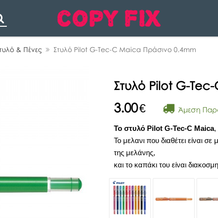
Search
τυλό & Πένες
Στυλό Pilot G-Tec-C Maica Πράσινο 0.4mm
Στυλό Pilot G-Te
3.00
€
Άμεση Παρ
Το στυλό Pilot G-Tec-C Maica
,
Το μελανι που διαθέτει είναι σε
της μελάνης,
και το καπάκι του είναι διακοσ