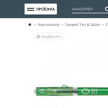
Search
ΠΡΟΪΌΝΤΑ
Χαρτοπωλείο
Γραφική Ύλη & Σχέδιο
Σ
Μεγέθυνση