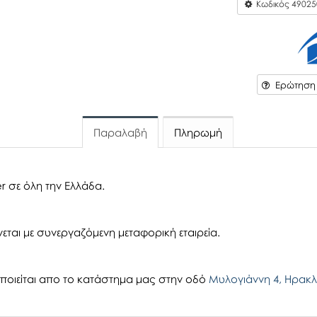
Κωδικός
49025
Ερώτηση γ
Παραλαβή
Πληρωμή
r σε όλη την Ελλάδα.
εται με συνεργαζόμενη μεταφορική εταιρεία.
οιείται απο το κατάστημα μας στην οδό
Μυλογιάννη 4, Ηρακλ