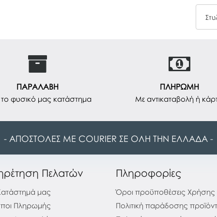
ΠΑΡΑΛΑΒΗ
ΠΛΗΡΩΜΗ
το φυσικό μας κατάστημα
Με αντικαταβολή ή κάρ
- ΑΠΟΣΤΟΛΕΣ ΜΕ COURIER ΣΕ ΟΛΗ ΤΗΝ ΕΛΛΑΔΑ -
ηρέτηση Πελατών
Πληροφορίες
Κατάστημά μας
Όροι προϋποθέσεις Χρήσης
ποι Πληρωμής
Πολιτική παράδοσης προϊόν