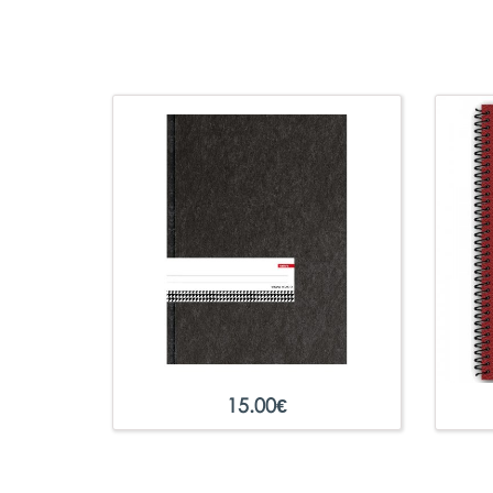
15.00
€