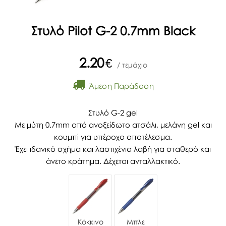
Στυλό Pilot G-2 0.7mm Black
2.20
€
/ τεμάχιο
Άμεση Παράδοση
Στυλό G-2 gel
Mε μύτη 0.7mm από ανοξείδωτο ατσάλι, μελάνη gel και
κουμπί για υπέροχο αποτέλεσμα.
Έχει ιδανικό σχήμα και λαστιχένια λαβή για σταθερό και
άνετο κράτημα. Δέχεται ανταλλακτικό.
Κόκκινο
Μπλε