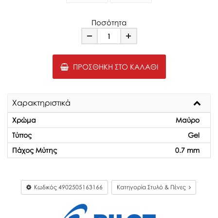
Ποσότητα
Minus
Plus
ΠΡΟΣΘΉΚΗ ΣΤΟ ΚΑΛΆΘΙ
Χαρακτηριστικά
Χρώμα
Μαύρο
Τύπος
Gel
Πάχος Μύτης
0.7 mm
Κωδικός
4902505163166
Κατηγορία Στυλό & Πένες