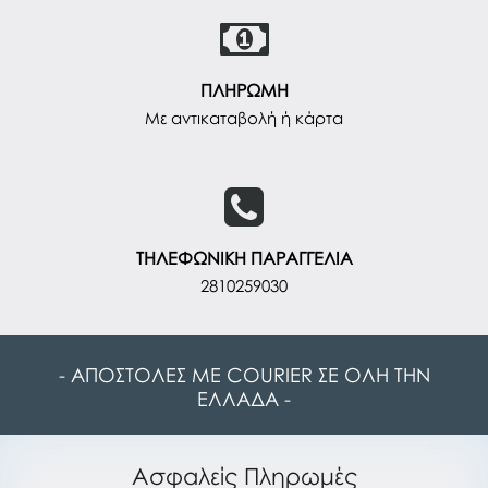
ΠΛΗΡΩΜΗ
Με αντικαταβολή ή κάρτα
ΤΗΛΕΦΩΝΙΚΗ ΠΑΡΑΓΓΕΛΙΑ
2810259030
- ΑΠΟΣΤΟΛΕΣ ΜΕ COURIER ΣΕ ΟΛΗ ΤΗΝ
ΕΛΛΑΔΑ -
Ασφαλείς Πληρωμές