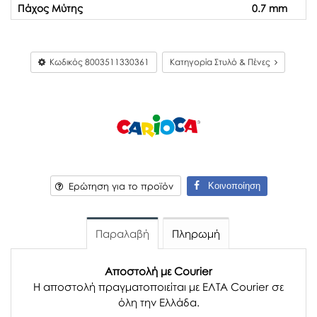
Πάχος Μύτης
0.7 mm
Κωδικός
8003511330361
Κατηγορία Στυλό & Πένες
Κοινοποίηση
Ερώτηση για το προϊόν
Παραλαβή
Πληρωμή
Αποστολή με Courier
Η αποστολή πραγματοποιείται με ΕΛΤΑ Courier σε
όλη την Ελλάδα.