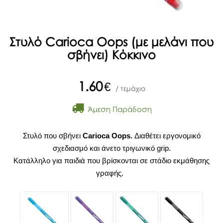
Στυλό Carioca Oops (με μελάνι που
σβήνει) Κόκκινο
1.60
€
/ τεμάχιο
Άμεση Παράδοση
Στυλό που σβήνει
Carioca Oops.
Διαθέτει εργονομικό
σχεδιασμό και άνετο τριγωνικό grip.
Κατάλληλο για παιδιά που βρίσκονται σε στάδιο εκμάθησης
γραφής.