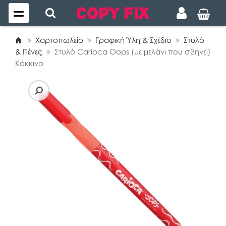
Χαρτοπωλείο
Γραφική Ύλη & Σχέδιο
Στυλό
& Πένες
Στυλό Carioca Oops (με μελάνι που σβήνει)
Κόκκινο