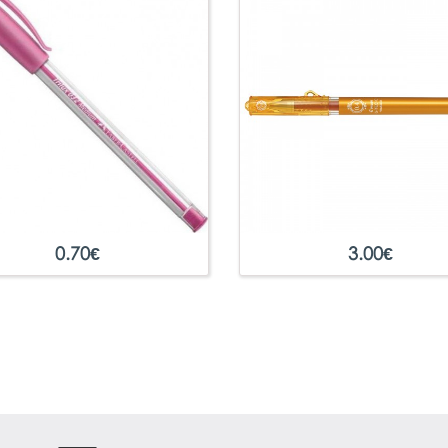
0.70
€
3.00
€