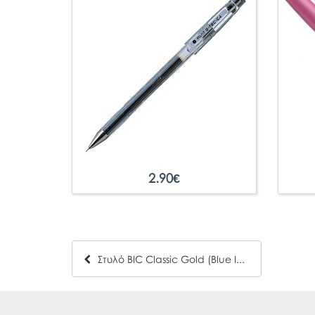
2.90
€
Στυλό BIC Classic Gold (Blue Ink)