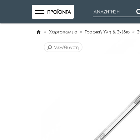
Search
ΠΡΟΪΌΝΤΑ
Χαρτοπωλείο
Γραφική Ύλη & Σχέδιο
Σ
Μεγέθυνση