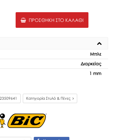
ΠΡΟΣΘΉΚΗ ΣΤΟ ΚΑΛΆΘΙ
Μπλε
Διαρκείας
1 mm
23509641
Κατηγορία Στυλό & Πένες