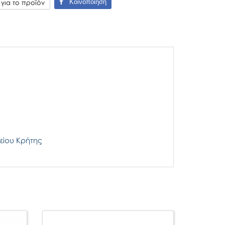
Κοινοποίηση
ια το προϊόν
είου Κρήτης