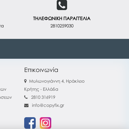
ΤΗΛΕΦΩΝΙΚΗ ΠΑΡΑΓΓΕΛΙΑ
τα
2810259030
Επικοινωνία
Μυλωνογιάννη 4, Ηράκλειο
των
Κρήτης - Ελλάδα
ρώσεων
2810 316919
info@copyfix.gr