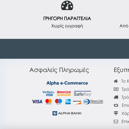
ΓΡΗΓΟΡΗ ΠΑΡΑΓΓΕΛΙΑ
Χωρίς εγγραφή
Από 
Ασφαλείς Πληρωμές
Εξυπ
Το 
Τρό
Τρό
Επι
Χάρ
Επι