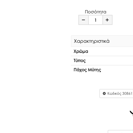
Ποσότητα
Minus
Plus
Χαρακτηριστικά
Χρώμα
Τύπος
Πάχος Μύτης
Κωδικός
30861