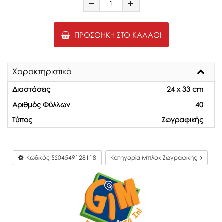
Minus
Plus
ΠΡΟΣΘΉΚΗ ΣΤΟ ΚΑΛΆΘΙ
Χαρακτηριστικά
Διαστάσεις
24 x 33 cm
Αριθμός Φύλλων
40
Τύπος
Ζωγραφικής
Κωδικός
5204549128118
Κατηγορία Μπλοκ Ζωγραφικής