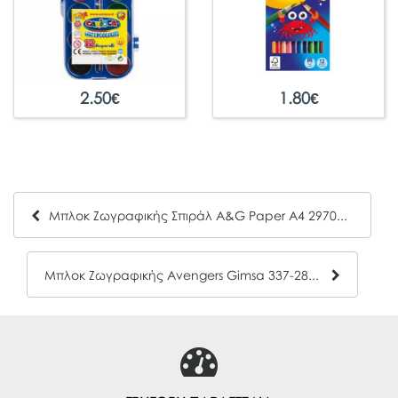
2.50
€
1.80
€
Μπλοκ Ζωγραφικής Σπιράλ A&G Paper Α4 29705 (80Φ).
Μπλοκ Ζωγραφικής Avengers Gimsa 337-28416