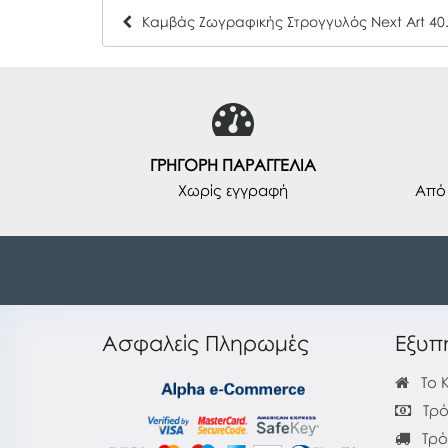
Καμβάς Ζωγρ
ΓΡΗΓΟΡΗ ΠΑΡΑΓΓΕΛΙΑ
Χωρίς εγγραφή
Από 
Ασφαλείς Πληρωμές
Εξυπ
Το 
Τρό
Τρό