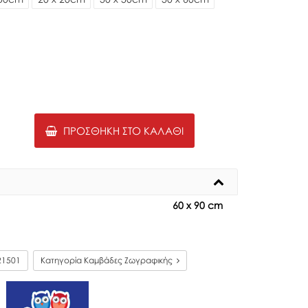
ΠΡΟΣΘΉΚΗ ΣΤΟ ΚΑΛΆΘΙ
60 x 90 cm
21501
Κατηγορία Καμβάδες Ζωγραφικής