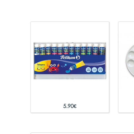
5.90
€