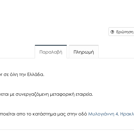
Ερώτηση γ
Παραλαβή
Πληρωμή
r σε όλη την Ελλάδα.
εται με συνεργαζόμενη μεταφορική εταιρεία.
οιείται απο το κατάστημα μας στην οδό
Μυλογιάννη 4, Ηρακλ