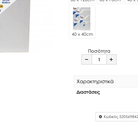
40 x 40cm
Ποσότητα
Minus
Plus
Χαρακτηριστικά
Διαστάσεις
Κωδικός
52056984