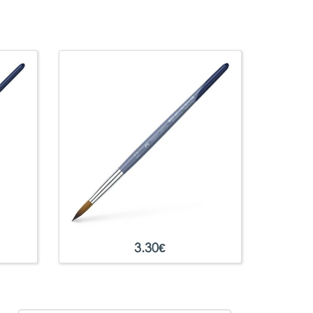
3.30
€