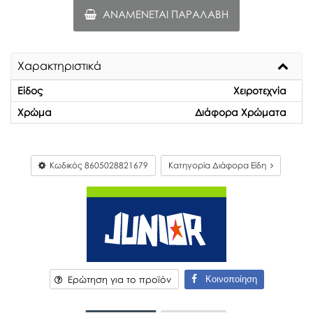
ΑΝΑΜΈΝΕΤΑΙ ΠΑΡΑΛΑΒΉ
Χαρακτηριστικά
Είδος
Χειροτεχνία
Χρώμα
Διάφορα Χρώματα
Κωδικός
8605028821679
Κατηγορία Διάφορα Είδη
Κοινοποίηση
Ερώτηση για το προϊόν