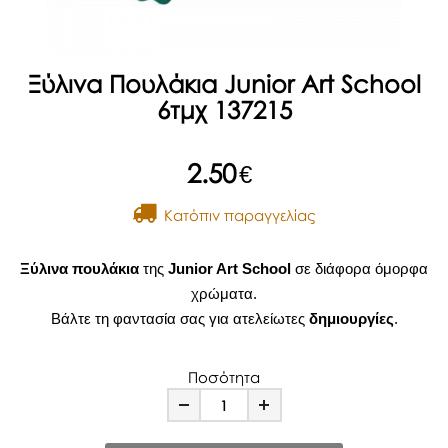
Ξύλινα Πουλάκια Junior Art School
6τμχ 137215
2.50
€
Kατόπιν παραγγελίας
Ξύλινα πουλάκια
της
Junior Art School
σε διάφορα όμορφα
χρώματα.
Βάλτε τη φαντασία σας για ατελείωτες
δημιουργίες
.
Ποσότητα
Minus
Plus