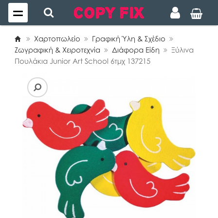
Χαρτοπωλείο
Γραφική Ύλη & Σχέδιο
Ζωγραφική & Χειροτεχνία
Διάφορα Είδη
Ξύλινα
Πουλάκια Junior Art School 6τμχ 137215