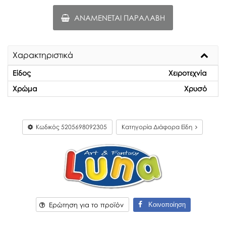
ΑΝΑΜΈΝΕΤΑΙ ΠΑΡΑΛΑΒΉ
Χαρακτηριστικά
Είδος
Χειροτεχνία
Χρώμα
Χρυσό
Κωδικός
5205698092305
Κατηγορία Διάφορα Είδη
Κοινοποίηση
Ερώτηση για το προϊόν