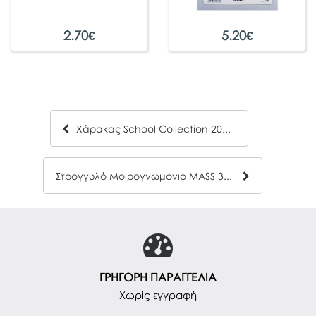
2.70
€
5.20
€
Χάρακας School Collection 20cm
Στρογγυλό Μοιρογνωμόνιο MASS 360ᵒ
ΓΡΗΓΟΡΗ ΠΑΡΑΓΓΕΛΙΑ
Χωρίς εγγραφή