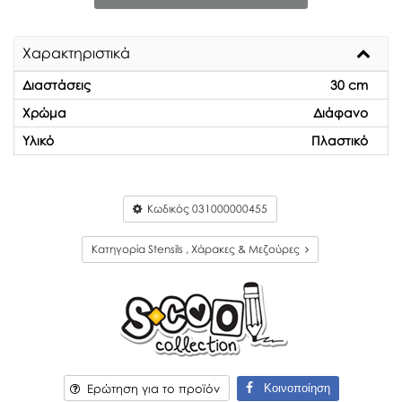
Χαρακτηριστικά
Διαστάσεις
30 cm
Χρώμα
Διάφανο
Υλικό
Πλαστικό
Κωδικός
031000000455
Κατηγορία Stensils , Χάρακες & Μεζούρες
Κοινοποίηση
Ερώτηση για το προϊόν