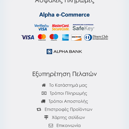
Ασφαλείς Πληρωμές
Εξυπηρέτηση Πελατών
Το Κατάστημά μας
Τρόποι Πληρωμής
Τρόποι Αποστολής
Επιστροφές Προϊόντων
Χάρτης σελίδων
Επικοινωνία