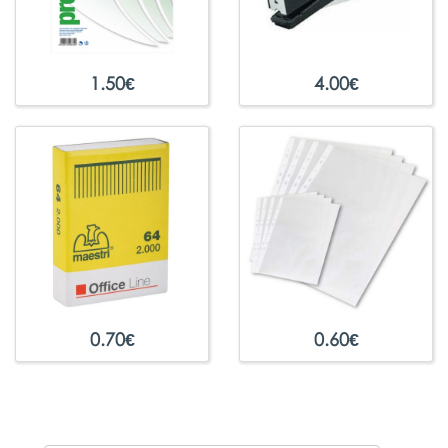
1.50
€
4.00
€
0.70
€
0.60
€