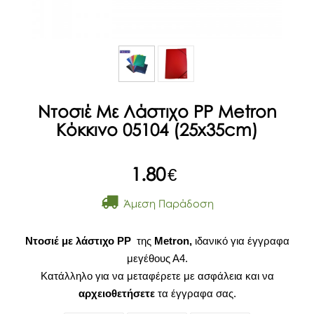
Ντοσιέ Με Λάστιχο PP Metron
Κόκκινο 05104 (25x35cm)
1.80
€
Άμεση Παράδοση
Ντοσιέ με λάστιχο PP
της
Metron,
ιδανικό για έγγραφα
μεγέθους Α4.
Κατάλληλο για να μεταφέρετε με ασφάλεια και να
αρχειοθετήσετε
τα έγγραφα σας.