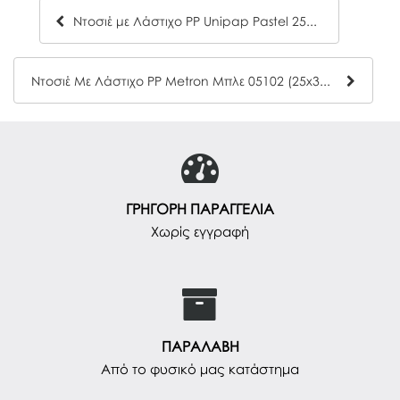
Ντοσιέ με Λάστιχο PP Unipap Pastel 25x35
Ντοσιέ Με Λάστιχο PP Metron Μπλε 05102 (25x35cm)
ΓΡΗΓΟΡΗ ΠΑΡΑΓΓΕΛΙΑ
Χωρίς εγγραφή
ΠΑΡΑΛΑΒΗ
Από το φυσικό μας κατάστημα