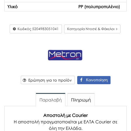
Υλικό
PP (πολυπροπυλένιο)
Κωδικός
5204983051041
Κατηγορία Ντοσιέ & Φάκελοι
Κοινοποίηση
Ερώτηση για το προϊόν
Παραλαβή
Πληρωμή
Αποστολή με Courier
Η αποστολή πραγματοποιείται με ΕΛΤΑ Courier σε
όλη την Ελλάδα.