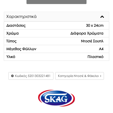
Χαρακτηριστικά
Διαστάσεις
30 x 24cm
Χρώμα
Διάφορα Χρώματα
Τύπος
Ντοσιέ Σουπλ
Μέγεθος Φύλλων
Α4
Υλικό
Πλαστικό
Κωδικός
5201303221481
Κατηγορία Ντοσιέ & Φάκελοι