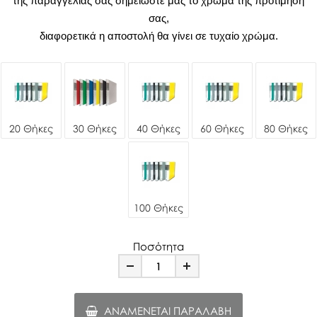
της παραγγελίας σας σημειώστε μας το χρώμα της προτίμηση
σας,
διαφορετικά η αποστολή θα γίνει σε τυχαίο χρώμα.
20 Θήκες
30 Θήκες
40 Θήκες
60 Θήκες
80 Θήκες
100 Θήκες
Ποσότητα
Minus
Plus
ΑΝΑΜΈΝΕΤΑΙ ΠΑΡΑΛΑΒΉ