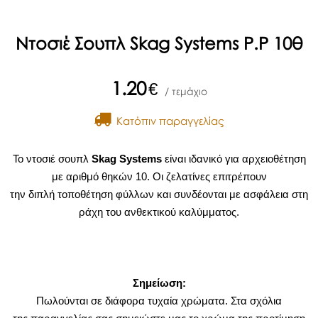
Ντοσιέ Σουπλ Skag Systems Ρ.Ρ 10θ
1.20
€
/ τεμάχιο
Kατόπιν παραγγελίας
Το ντοσιέ σουπλ
Skag Systems
είναι ιδανικό για αρχειοθέτηση
με αριθμό θηκών 10. Οι ζελατίνες επιτρέπουν
την διπλή τοποθέτηση φύλλων και συνδέονται με ασφάλεια στη
ράχη του ανθεκτικού καλύμματος.
Σημείωση:
Πωλούνται σε διάφορα τυχαία χρώματα. Στα σχόλια