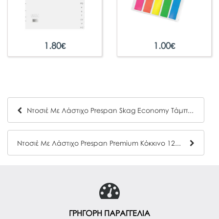
1.80
€
1.00
€
Ντοσιέ Με Λάστιχο Prespan Skag Economy Τάμπα (25x35)
Ντοσιέ Με Λάστιχο Prespan Premium Κόκκινο 12805 (25 x 35 cm)
ΓΡΗΓΟΡΗ ΠΑΡΑΓΓΕΛΙΑ