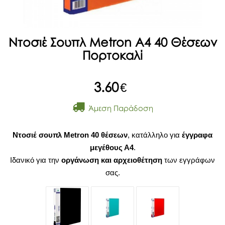
Ντοσιέ Σουπλ Metron A4 40 Θέσεων
Πορτοκαλί
3.60
€
Άμεση Παράδοση
Ντοσιέ σουπλ Metron 40 θέσεων
, κατάλληλο για
έγγραφα
μεγέθους Α4
.
Ιδανικό για την
οργάνωση και αρχειοθέτηση
των εγγράφων
σας.