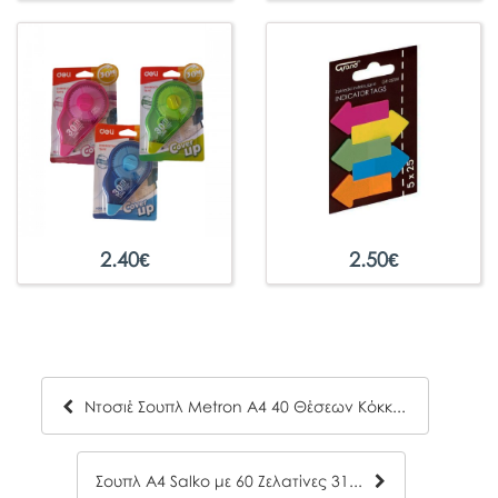
2.40
€
2.50
€
Ντοσιέ Σουπλ Metron A4 40 Θέσεων Κόκκινο
Σουπλ Α4 Salko με 60 Ζελατίνες 3186