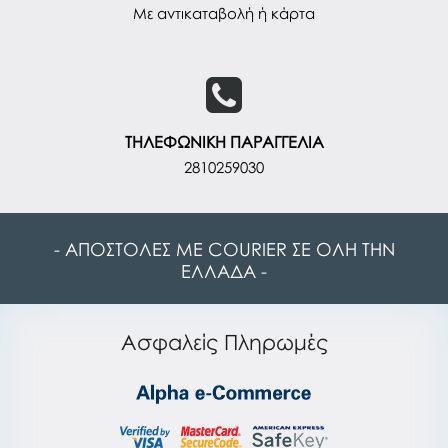
Με αντικαταβολή ή κάρτα
ΤΗΛΕΦΩΝΙΚΗ ΠΑΡΑΓΓΕΛΙΑ
2810259030
- ΑΠΟΣΤΟΛΕΣ ΜΕ COURIER ΣΕ ΟΛΗ ΤΗΝ
ΕΛΛΑΔΑ -
Ασφαλείς Πληρωμές