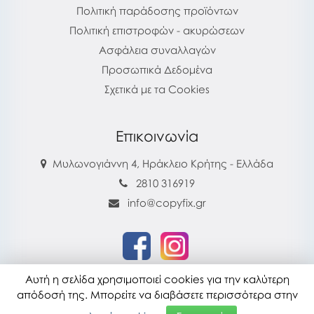
Πολιτική παράδοσης προϊόντων
Πολιτική επιστροφών - ακυρώσεων
Ασφάλεια συναλλαγών
Προσωπικά Δεδομένα
Σχετικά με τα Cookies
Επικοινωνία
Μυλωνογιάννη 4, Ηράκλειο Κρήτης - Ελλάδα
2810 316919
info@copyfix.gr
Αυτή η σελίδα χρησιμοποιεί cookies για την καλύτερη
copyfix.gr © 2026
απόδοσή της. Μπορείτε να διαβάσετε περισσότερα στην
Τελευταία ενημέρωση : 28-07-2026 16:22