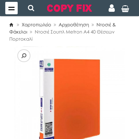
Χαρτοπωλείο
Αρχειοθέτηση
Ντοσιέ &
Φάκελοι
Ντοσιέ Σουπλ Metron A4 40 Θέσεων
Πορτοκαλί