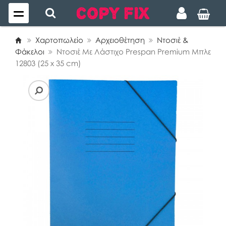
Χαρτοπωλείο
Αρχειοθέτηση
Ντοσιέ &
Φάκελοι
Ντοσιέ Με Λάστιχο Prespan Premium Μπλε
12803 (25 x 35 cm)