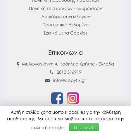
Πολιτική παράδοσης προϊόντων
Πολιτική επιστροφών - ακυρώσεων
Ασφάλεια συναλλαγών
Προσωπικά Δεδομένα
Σχετικά με τα Cookies
Επικοινωνία
Μυλωνογιάννη 4, Ηράκλειο Κρήτης - Ελλάδα
2810 316919
info@copyfix.gr
Αυτή η σελίδα χρησιμοποιεί cookies για την καλύτερη
copyfix.gr © 2026
απόδοσή της. Μπορείτε να διαβάσετε περισσότερα στην
Τελευταία ενημέρωση : 28-07-2026 16:22
πολιτική cookies.
Συμφωνώ