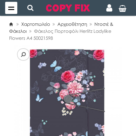
Χαρτοπωλείο
Αρχειοθέτηση
Ντοσιέ &
Φάκελοι
Φάκελος Πορτοφόλι Herlitz Ladylike
Flowers A4 50021598