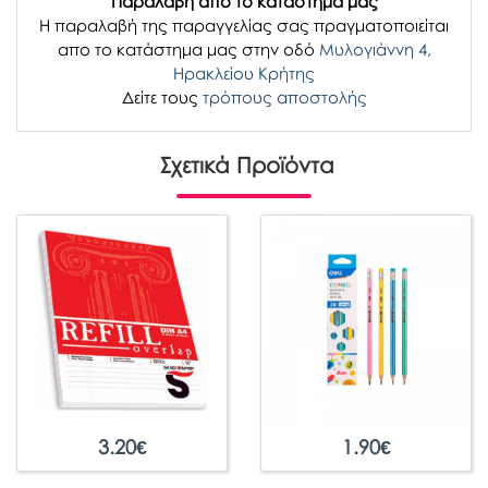
Παραλαβή απο το κατάστημα μας
H παραλαβή
της παραγγελίας σας
πραγματοποιείται
απο το κατάστημα μας στην οδό
Μυλογιάννη 4,
Ηρακλείου Κρήτης
Δείτε τους
τρόπους αποστολής
Σχετικά Προϊόντα
3.20
€
1.90
€