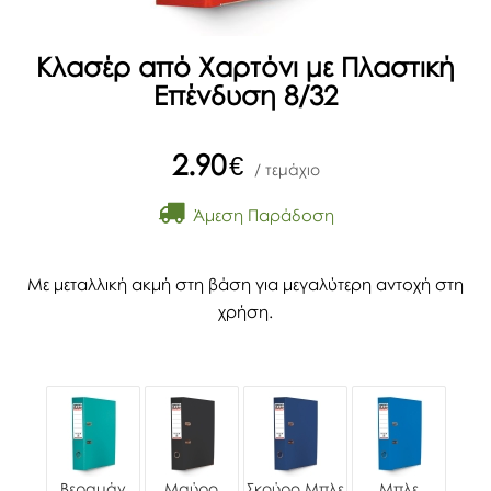
Κλασέρ από Χαρτόνι με Πλαστική
Επένδυση 8/32
2.90
€
/ τεμάχιο
Άμεση Παράδοση
Με μεταλλική ακμή στη βάση για μεγαλύτερη αντοχή στη
χρήση.
Βεραμάν
Μαύρο
Σκούρο Μπλε
Μπλε