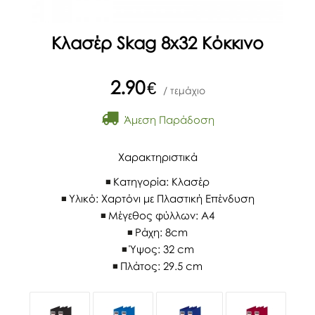
Κλασέρ Skag 8x32 Κόκκινο
2.90
€
/ τεμάχιο
Άμεση Παράδοση
Χαρακτηριστικά
Κατηγορία: Κλασέρ
Υλικό: Χαρτόνι με Πλαστική Επένδυση
Μέγεθος φύλλων: Α4
Ράχη: 8cm
Ύψος: 32 cm
Πλάτος: 29.5 cm