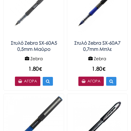
Στυλό Zebra SX-60A5
Στυλό Zebra SX-60A7
0,5mm Μαύρο
0,7mm Μπλε
Zebra
Zebra
1.80
€
1.80
€
ΑΓΟΡΆ
ΑΓΟΡΆ