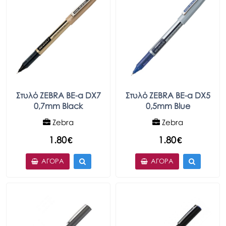
Στυλό ZEBRA BE-α DX7
Στυλό ZEBRA BE-α DX5
0,7mm Black
0,5mm Blue
Zebra
Zebra
1.80
€
1.80
€
ΑΓΟΡΆ
ΑΓΟΡΆ