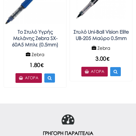
Το Στυλό Υγρής
Στυλό Uni-Ball Vision Elite
Μελάνης Zebra SX-
UB-205 Μαύρο 0.5mm
60A5 Μπλε (0.5mm)
Zebra
Zebra
3.00
€
1.80
€
ΑΓΟΡΆ
ΑΓΟΡΆ
ΓΡΗΓΟΡΗ ΠΑΡΑΓΓΕΛΙΑ