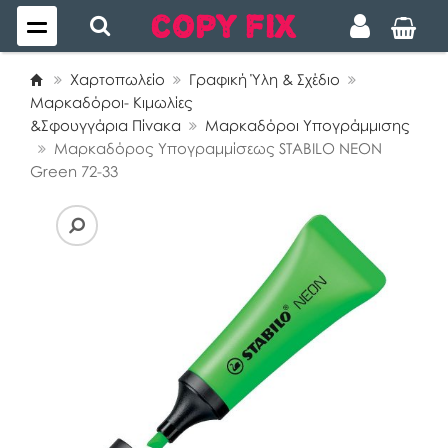
Χαρτοπωλείο
Γραφική Ύλη & Σχέδιο
Μαρκαδόροι- Κιμωλίες
&Σφουγγάρια Πίνακα
Μαρκαδόροι Υπογράμμισης
Μαρκαδόρος Υπογραμμίσεως STABILO NEON
Green 72-33