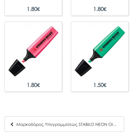
1.80
€
1.80
€
1.80
€
1.50
€
Μαρκαδόρος Υπογραμμίσεως STABILO NEON Orange 72-54