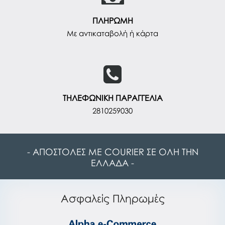
ΠΛΗΡΩΜΗ
Με αντικαταβολή ή κάρτα
ΤΗΛΕΦΩΝΙΚΗ ΠΑΡΑΓΓΕΛΙΑ
2810259030
- ΑΠΟΣΤΟΛΕΣ ΜΕ COURIER ΣΕ ΟΛΗ ΤΗΝ
ΕΛΛΑΔΑ -
Ασφαλείς Πληρωμές