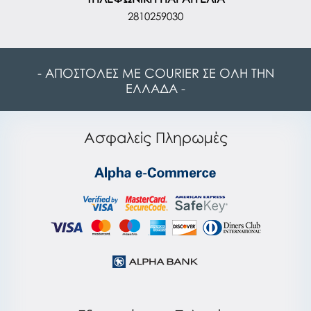
2810259030
- ΑΠΟΣΤΟΛΕΣ ΜΕ COURIER ΣΕ ΟΛΗ ΤΗΝ
ΕΛΛΑΔΑ -
Ασφαλείς Πληρωμές