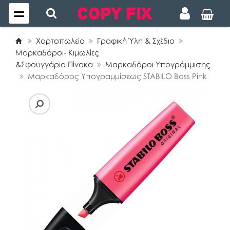
Χαρτοπωλείο
Γραφική Ύλη & Σχέδιο
Μαρκαδόροι- Κιμωλίες
&Σφουγγάρια Πίνακα
Μαρκαδόροι Υπογράμμισης
Μαρκαδόρος Υπογραμμίσεως STABILO Boss Pink