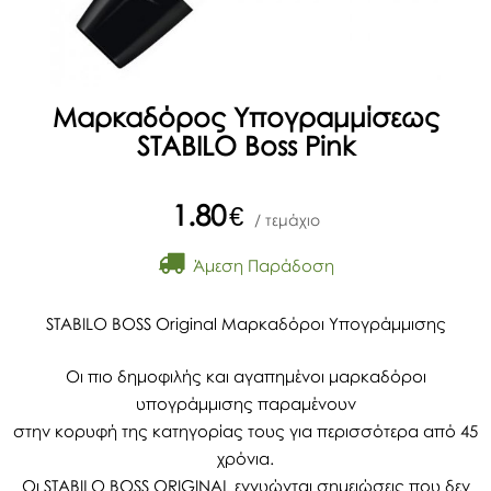
Μαρκαδόρος Υπογραμμίσεως
STABILO Boss Pink
1.80
€
/ τεμάχιο
Άμεση Παράδοση
STABILO BOSS Original Μαρκαδόροι Υπογράμμισης
Οι πιο δημοφιλής και αγαπημένοι μαρκαδόροι
υπογράμμισης παραμένουν
στην κορυφή της κατηγορίας τους για περισσότερα από 45
χρόνια.
Οι STABILO BOSS ORIGINAL εγγυώνται σημειώσεις που δεν