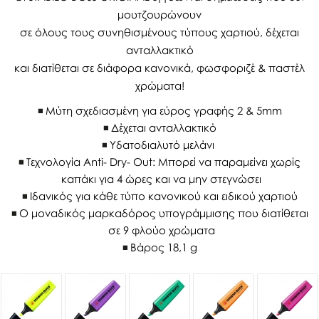
μουτζουρώνουν
σε όλους τους συνηθισμένους τύπους χαρτιού, δέχεται
ανταλλακτικό
και διατίθεται σε διάφορα κανονικά, φωσφοριζέ & παστέλ
χρώματα!
Μύτη σχεδιασμένη για εύρος γραφής 2 & 5mm
Δέχεται ανταλλακτικό
Υδατοδιαλυτό μελάνι
Τεχνολογία Anti- Dry- Out: Μπορεί να παραμείνει χωρίς
καπάκι για 4 ώρες και να μην στεγνώσει
Ιδανικός για κάθε τύπο κανονικού και ειδικού χαρτιού
Ο μοναδικός μαρκαδόρος υπογράμμισης που διατίθεται
σε 9 φλούο χρώματα
Βάρος 18,1 g