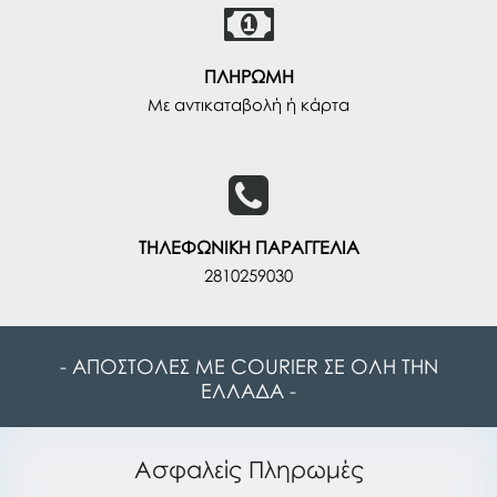
ΠΛΗΡΩΜΗ
Με αντικαταβολή ή κάρτα
ΤΗΛΕΦΩΝΙΚΗ ΠΑΡΑΓΓΕΛΙΑ
2810259030
- ΑΠΟΣΤΟΛΕΣ ΜΕ COURIER ΣΕ ΟΛΗ ΤΗΝ
ΕΛΛΑΔΑ -
Ασφαλείς Πληρωμές