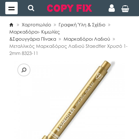
Χαρτοπωλείο
Γραφική Ύλη & Σχέδιο
Μαρκαδόροι- Κιμωλίες
&Σφουγγάρια Πίνακα
Μαρκαδόροι Λαδιού
Μεταλλικός Μαρκαδόρος Λαδιού Staedtler Χρυσό 1-
2mm 8323-11