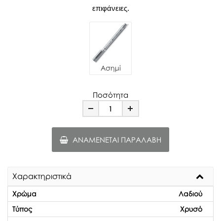
επιφάνειες.
Ασημί
Ποσότητα
Minus
Plus
ΑΝΑΜΈΝΕΤΑΙ ΠΑΡΑΛΑΒΉ
Χαρακτηριστικά
Χρώμα
Λαδιού
Τύπος
Χρυσό