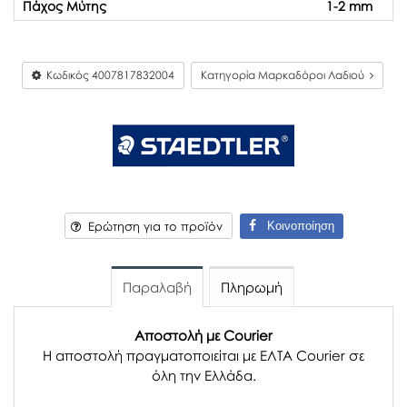
Πάχος Μύτης
1-2 mm
Κωδικός
4007817832004
Κατηγορία Μαρκαδόροι Λαδιού
Κοινοποίηση
Ερώτηση για το προϊόν
Παραλαβή
Πληρωμή
Αποστολή με Courier
Η αποστολή πραγματοποιείται με ΕΛΤΑ Courier σε
όλη την Ελλάδα.