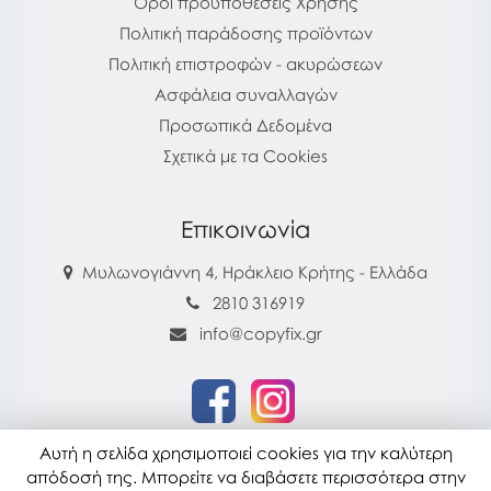
Όροι προϋποθέσεις Χρήσης
Πολιτική παράδοσης προϊόντων
Πολιτική επιστροφών - ακυρώσεων
Ασφάλεια συναλλαγών
Προσωπικά Δεδομένα
Σχετικά με τα Cookies
Επικοινωνία
Μυλωνογιάννη 4, Ηράκλειο Κρήτης - Ελλάδα
2810 316919
info@copyfix.gr
Αυτή η σελίδα χρησιμοποιεί cookies για την καλύτερη
copyfix.gr © 2026
απόδοσή της. Μπορείτε να διαβάσετε περισσότερα στην