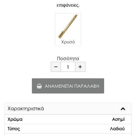
επιφάνειες.
Χρυσό
Ποσότητα
Minus
Plus
ΑΝΑΜΈΝΕΤΑΙ ΠΑΡΑΛΑΒΉ
Χαρακτηριστικά
Χρώμα
Ασημί
Τύπος
Λαδιού