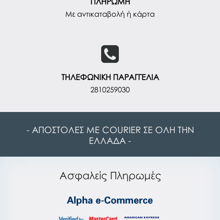
ΠΛΗΡΩΜΗ
Με αντικαταβολή ή κάρτα
ΤΗΛΕΦΩΝΙΚΗ ΠΑΡΑΓΓΕΛΙΑ
2810259030
- ΑΠΟΣΤΟΛΕΣ ΜΕ COURIER ΣΕ ΟΛΗ ΤΗΝ
ΕΛΛΑΔΑ -
Ασφαλείς Πληρωμές