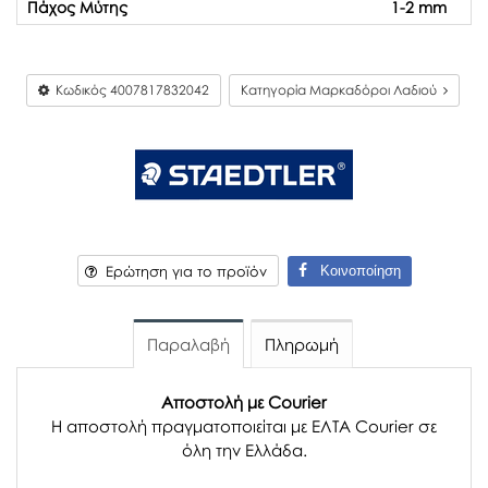
Πάχος Μύτης
1-2 mm
Κωδικός
4007817832042
Κατηγορία Μαρκαδόροι Λαδιού
Κοινοποίηση
Ερώτηση για το προϊόν
Παραλαβή
Πληρωμή
Αποστολή με Courier
Η αποστολή πραγματοποιείται με ΕΛΤΑ Courier σε
όλη την Ελλάδα.