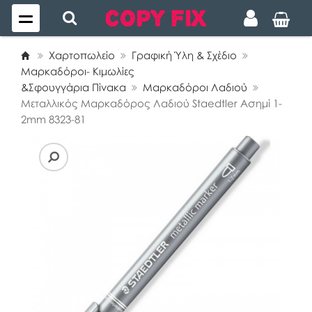
Χαρτοπωλείο
Γραφική Ύλη & Σχέδιο
Μαρκαδόροι- Κιμωλίες
&Σφουγγάρια Πίνακα
Μαρκαδόροι Λαδιού
Μεταλλικός Μαρκαδόρος Λαδιού Staedtler Ασημί 1-
2mm 8323-81