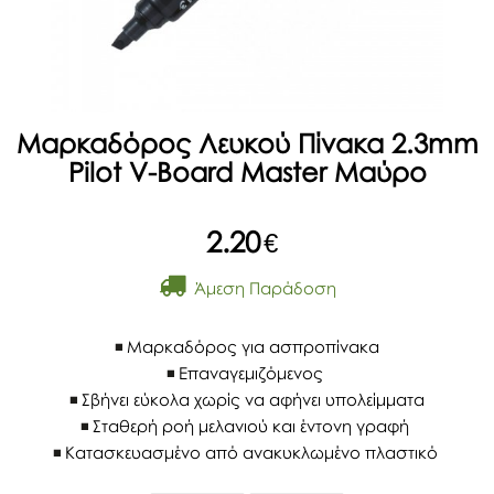
Μαρκαδόρος Λευκού Πίνακα 2.3mm
Pilot V-Board Master Μαύρο
2.20
€
Άμεση Παράδοση
Μαρκαδόρος για ασπροπίνακα
Επαναγεμιζόμενος
Σβήνει εύκολα χωρίς να αφήνει υπολείμματα
Σταθερή ροή μελανιού και έντονη γραφή
Κατασκευασμένο από ανακυκλωμένο πλαστικό