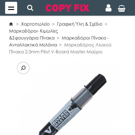
Χαρτοπωλείο
Γραφική Ύλη & Σχέδιο
Μαρκαδόροι- Κιμωλίες
&Σφουγγάρια Πίνακα
Μαρκαδόροι Πίνακα -
Ανταλλακτικά Μελάνια
Μαρκαδόρος Λευκού
Πίνακα 2.3mm Pilot V-Board Master Μαύρο