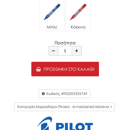
Μπλε
Κόκκινο
Ποσότητα
Minus
Plus
ΠΡΟΣΘΉΚΗ ΣΤΟ ΚΑΛΆΘΙ
Κωδικός
4902505355769
Κατηγορία Μαρκαδόροι Πίνακα - Ανταλλακτικά Μελάνια