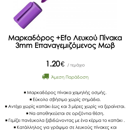
Μαρκαδόρος +Efo Λευκού Πίνακα
3mm Επαναγεμιζόμενος Μωβ
1.20
€
/ τεμάχιο
Άμεση Παράδοση
Μαρκαδόρος πίνακα χαμηλής οσμής.
Εύκολο σβήσιμο χωρίς σημάδια.
Αντέχει χωρίς καπάκι έως και 3 μέρες χωρίς να ξεραίνεται.
Να αποθηκεύεται σε οριζόντια θέση.
Γεμίζει πανέυκολα ξεβιδώνοντας με ένα κέρμα το καπάκι .
Kατάλληλος για γράψιμο σε λευκούς πίνακες και