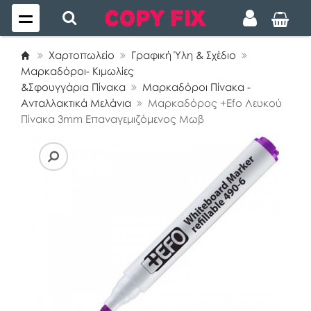
Χαρτοπωλείο
Γραφική Ύλη & Σχέδιο
Μαρκαδόροι- Κιμωλίες
&Σφουγγάρια Πίνακα
Μαρκαδόροι Πίνακα -
Ανταλλακτικά Μελάνια
Μαρκαδόρος +Efo Λευκού
Πίνακα 3mm Επαναγεμιζόμενος Μωβ