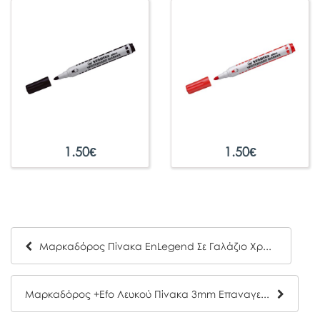
1.50
€
1.50
€
Μαρκαδόρος Πίνακα EnLegend Σε Γαλάζιο Χρώμα
Μαρκαδόρος +Efo Λευκού Πίνακα 3mm Επαναγεμιζόμενος Κόκκινο