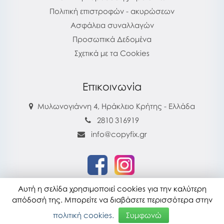
Πολιτική επιστροφών - ακυρώσεων
Ασφάλεια συναλλαγών
Προσωπικά Δεδομένα
Σχετικά με τα Cookies
Επικοινωνία
Μυλωνογιάννη 4, Ηράκλειο Κρήτης - Ελλάδα
2810 316919
info@copyfix.gr
Αυτή η σελίδα χρησιμοποιεί cookies για την καλύτερη
copyfix.gr © 2026
απόδοσή της. Μπορείτε να διαβάσετε περισσότερα στην
Τελευταία ενημέρωση : 28-07-2026 16:22
πολιτική cookies.
Συμφωνώ