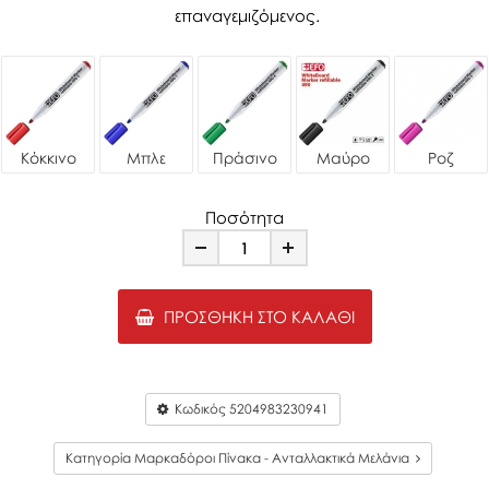
επαναγεμιζόμενος.
Κόκκινο
Μπλε
Πράσινο
Μαύρο
Ροζ
Ποσότητα
Minus
Plus
ΠΡΟΣΘΉΚΗ ΣΤΟ ΚΑΛΆΘΙ
Κωδικός
5204983230941
Κατηγορία Μαρκαδόροι Πίνακα - Ανταλλακτικά Μελάνια