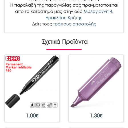
H παραλαβή
της παραγγελίας σας
πραγματοποιείται
απο το κατάστημα μας στην οδό
Μυλογιάννη 4,
Ηρακλείου Κρήτης
Δείτε τους
τρόπους αποστολής
Σχετικά Προϊόντα
1.00
€
1.30
€