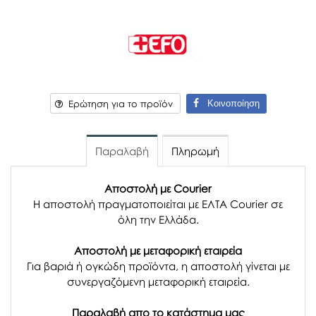
Κοινοποίηση
Ερώτηση για το προϊόν
Παραλαβή
Πληρωμή
Αποστολή με Courier
Η αποστολή πραγματοποιείται με ΕΛΤΑ Courier σε
όλη την Ελλάδα.
Αποστολή με μεταφορική εταιρεία
Για βαριά ή ογκώδη προϊόντα, η αποστολή γίνεται με
συνεργαζόμενη μεταφορική εταιρεία.
Παραλαβή απο το κατάστημα μας